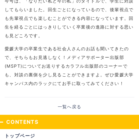
今号は、「なりたい私と今の私」のタイトルで、学生に対談
してもらいました。回生ごとになっているので、後輩視点で
も先輩視点でも楽しむことができる内容になっています。回
生を経るごとにはっきりしていく卒業後の進路に対する思い
も見どころです。
愛媛大学の卒業生である社会人さんのお話も聞いてきたの
で、そちらもお見逃しなく！メディアサポーター出版部
(MSPT)についてお送りするカラフル出版部のコーナーで
も、対談の裏側を少し見ることができますよ。ぜひ愛媛大学
キャンパス内のラックにてお手に取ってみてください！
一覧へ戻る
CONTENTS
トップページ